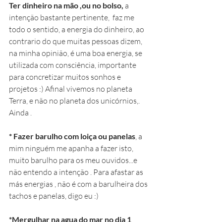
Ter dinheiro na mão ,ou no bolso, 
a 
intenção bastante pertinente,  faz me 
todo o sentido, a energia do dinheiro, ao 
contrario do que muitas pessoas dizem, 
na minha opinião, é uma boa energia, se 
utilizada com consciência, importante 
para concretizar muitos sonhos e 
projetos :) Afinal vivemos no planeta 
Terra, e não no planeta dos unicórnios,. 
Ainda .
* Fazer barulho com loiça ou panelas
, a 
mim ninguém me apanha a fazer isto, 
muito barulho para os meu ouvidos...e 
não entendo a intenção . Para afastar as 
más energias , não é com a barulheira dos 
tachos e panelas, digo eu :) 
*Mergulhar na agua do mar no dia 1 