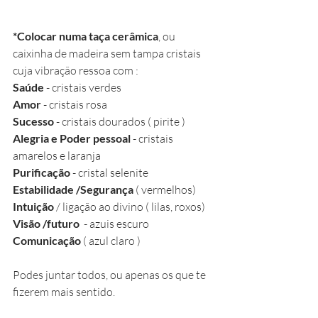
*Colocar numa taça cerâmica
, ou  
caixinha de madeira sem tampa cristais 
cuja vibração ressoa com :
Saúde
 - cristais verdes
Amor
 - cristais rosa
Sucesso
 - cristais dourados ( pirite )
Alegria e Poder pessoal
 - cristais 
amarelos e laranja 
Purificação
 - cristal selenite
Estabilidade /Segurança 
( vermelhos)
Intuição 
/ ligação ao divino ( lilas, roxos) 
Visão /futuro
  - azuis escuro
Comunicação
 ( azul claro )
Podes juntar todos, ou apenas os que te 
fizerem mais sentido. 