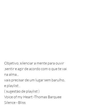
Objetivo, silenciar a mente para ouvir 
,sentir e agir de acordo com o que te vai 
na alma...
vais precisar de um lugar sem barulho, 
e playlist . 
( sugestão de playlist )
Voice of my Heart -Thomas Barquee 
Silence - Bliss 