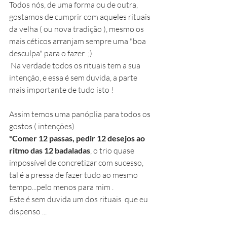
Todos nós, de uma forma ou de outra, 
gostamos de cumprir com aqueles rituais 
da velha ( ou nova tradição ), mesmo os 
mais céticos arranjam sempre uma "boa 
desculpa" para o fazer  ;)
 Na verdade todos os rituais tem a sua 
intenção, e essa é sem duvida, a parte 
mais importante de tudo isto ! 
Assim temos uma panóplia para todos os 
gostos ( intenções) 
*Comer 12 passas, pedir 12 desejos ao 
ritmo das 12 badaladas
, o trio quase 
impossível de concretizar com sucesso, 
tal é a pressa de fazer tudo ao mesmo 
tempo...pelo menos para mim .
Este é sem duvida um dos rituais  que eu 
dispenso ...