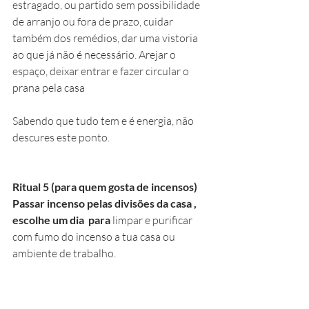
estragado, ou partido sem possibilidade 
de arranjo ou fora de prazo, cuidar 
também dos remédios, dar uma vistoria 
ao que já não é necessário. Arejar o 
espaço, deixar entrar e fazer circular o 
prana pela casa 
Sabendo que tudo tem e é energia, não 
descures este ponto.
Ritual 5 (para quem gosta de incensos)
Passar incenso pelas divisões da casa , 
escolhe um dia  para 
limpar e purificar 
com fumo do incenso a tua casa ou 
ambiente de trabalho. 