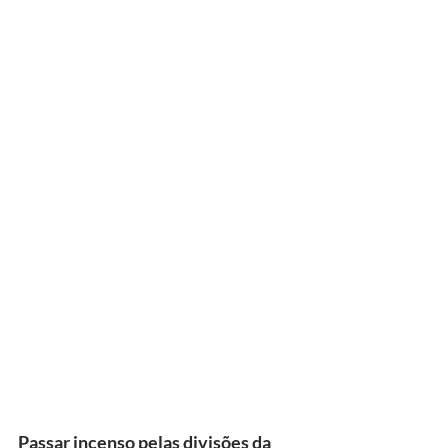
Passar incenso pelas divisões da 