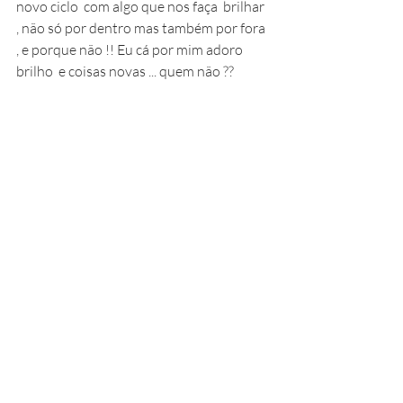
novo ciclo  com algo que nos faça  brilhar 
, não só por dentro mas também por fora 
, e porque não !! Eu cá por mim adoro 
brilho  e coisas novas ... quem não ??