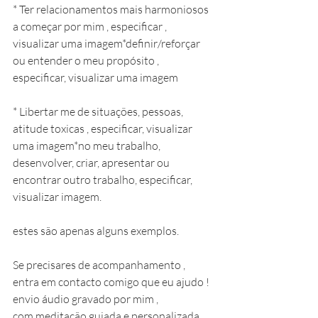
* Ter relacionamentos mais harmoniosos 
a começar por mim , especificar , 
visualizar uma imagem*definir/reforçar 
ou entender o meu propósito , 
especificar, visualizar uma imagem
* Libertar me de situações, pessoas, 
atitude toxicas , especificar, visualizar 
uma imagem*no meu trabalho, 
desenvolver, criar, apresentar ou 
encontrar outro trabalho, especificar, 
visualizar imagem.
estes são apenas alguns exemplos.
Se precisares de acompanhamento , 
entra em contacto comigo que eu ajudo !
envio áudio gravado por mim , 
com meditação guiada e personalizada 