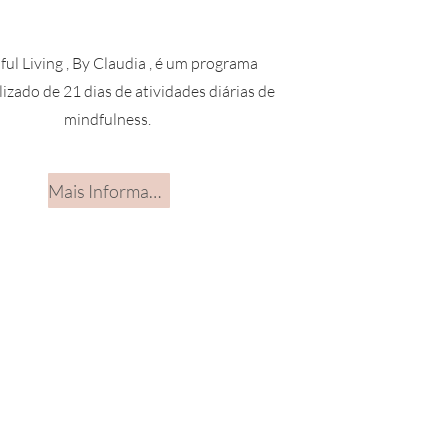
ul Living , By Claudia , é um programa
izado de 21 dias de atividades diárias de
mindfulness.
Mais Informações