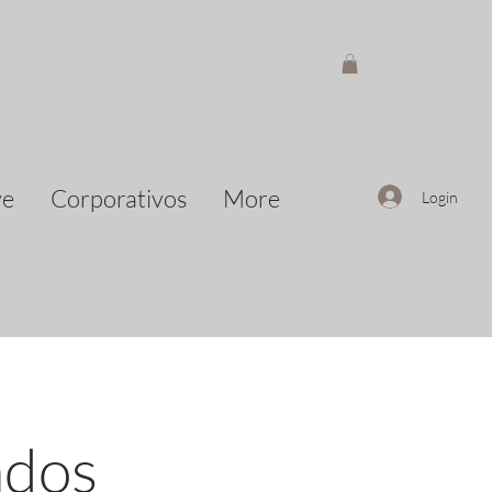
ve
Corporativos
More
Login
ados