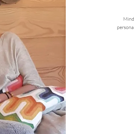
Mindf
personal