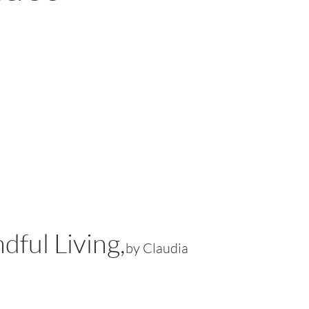
dful Living,
by Claudia