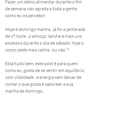
Fazer um detox alimentar durante o fim 
de semana não agrada a toda a gente, 
como eu os percebo!  
Hoje é domingo manha,  já foi a jantarada 
de 6ª noite , o almoço, lanche e mais uns 
excessos durante o dia de sábado, hoje o 
corpo pede mais calma ..ou não ?! 
Está tudo bem, este post é para quem 
como eu, gosta de se sentir em equilíbrio, 
com vitalidade , e energia sem deixar de 
comer o que gosta e saborear a sua 
manha de domingo .