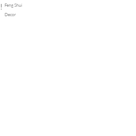
!
Feng Shui
Decor