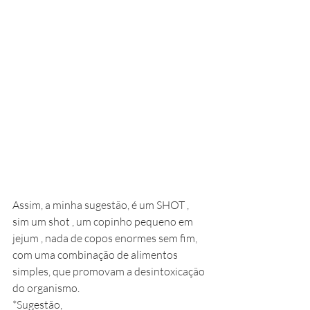
Assim, a minha sugestão, é um SHOT , 
sim um shot , um copinho pequeno em 
jejum , nada de copos enormes sem fim,  
com uma combinação de alimentos 
simples, que promovam a desintoxicação 
do organismo. 
*Sugestão,