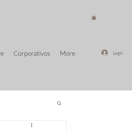
ve
Corporativos
More
Login