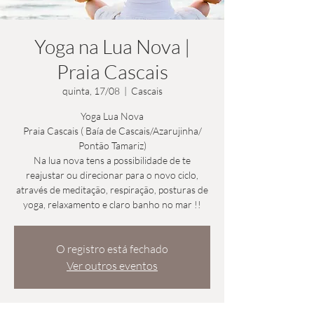
Yoga na Lua Nova |
Praia Cascais
quinta, 17/08
  |  
Cascais
Yoga Lua Nova
Praia Cascais ( Baía de Cascais/Azarujinha/
Pontão Tamariz)
Na lua nova tens a possibilidade de te
reajustar ou direcionar para o novo ciclo,
através de meditação, respiração, posturas de
O registro está fechado
Ver outros eventos