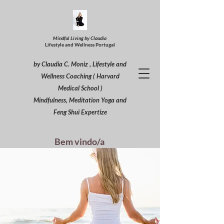
Mindful Living by Claudia
Lifestyle and Wellness Portugal
by Claudia C. Moniz , Lifestyle and
Wellness Coaching ( Harvard
Medical School )
Mindfulness, Meditation Yoga and
Feng Shui Expertize
Bem vindo/a