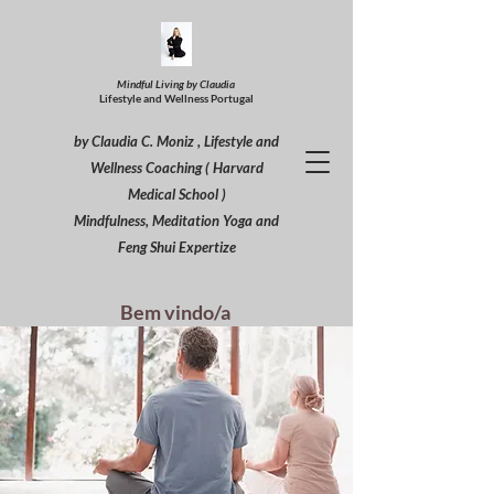
Mindful Living by Claudia
Lifestyle and Wellness Portugal
by Claudia C. Moniz , Lifestyle and
Wellness Coaching ( Harvard
Medical School )
Mindfulness, Meditation Yoga and
Feng Shui Expertize
Bem vindo/a