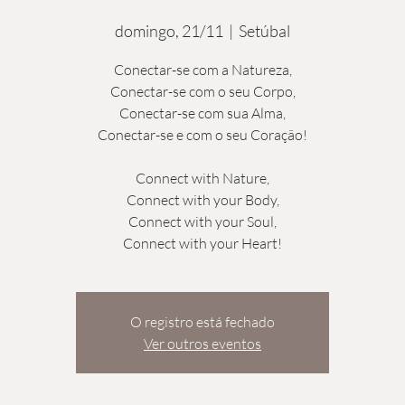
domingo, 21/11
  |  
Setúbal
Conectar-se com a Natureza,
Conectar-se com o seu Corpo,
Conectar-se com sua Alma,
Conectar-se e com o seu Coração!
Connect with Nature,
Connect with your Body,
Connect with your Soul,
Connect with your Heart!
O registro está fechado
Ver outros eventos