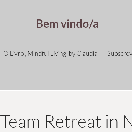
Bem vindo/a
O Livro , Mindful Living, by Claudia
Subscre
t Team Retreat in 