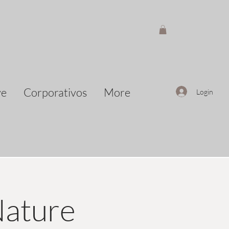
ve
Corporativos
More
Login
Nature