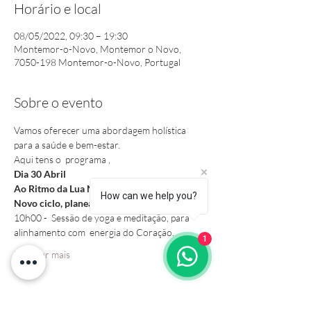
Horário e local
08/05/2022, 09:30 – 19:30
Montemor-o-Novo, Montemor o Novo,
7050-198 Montemor-o-Novo, Portugal
Sobre o evento
Vamos oferecer uma abordagem holística 
para a saúde e bem-estar. 
Aqui tens o  programa ,
Dia 30 Abril 
Ao Ritmo da Lua Nova 
How can we help you?
Novo ciclo, planeamento, visão  
10h00 -  Sessão de yoga e meditação, para 
alinhamento com  energia do Coração.  
1
Mostrar mais