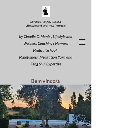
Mindful Living by Claudia
Lifestyle and Wellness Portugal
by Claudia C. Moniz , Lifestyle and
Wellness Coaching ( Harvard
Medical School )
Mindfulness, Meditation Yoga and
Feng Shui Expertize
Bem vindo/a