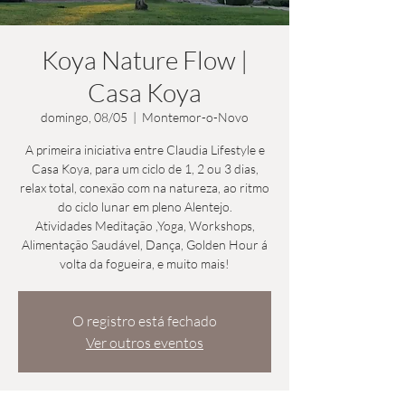
Koya Nature Flow |
Casa Koya
domingo, 08/05
  |  
Montemor-o-Novo
A primeira iniciativa entre Claudia Lifestyle e
Casa Koya, para um ciclo de 1, 2 ou 3 dias,
relax total, conexão com na natureza, ao ritmo
do ciclo lunar em pleno Alentejo.
Atividades Meditação ,Yoga, Workshops,
Alimentação Saudável, Dança, Golden Hour á
O registro está fechado
Ver outros eventos