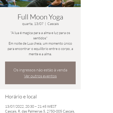
Full Moon Yoga
quarta, 13/07
  |  
Cascais
"A lua é magica para a alma e luz para os
sentidos"
Em noite de Lua cheia, um momento único
para encontrar o equilíbrio entre o corpo, a
mente e a alma.
Os ingressos não estão à venda
Ver outros eventos
Horário e local
13/07/2022, 20:30 – 21:45 WEST
Cascais, R. das Palmeiras 5, 2750-005 Cascais,