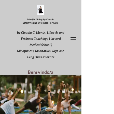
Mindful Living by Claudia
Lifestyle and Wellness Portugal
by Claudia C. Moniz , Lifestyle and
Wellness Coaching ( Harvard
Medical School )
Mindfulness, Meditation Yoga and
Feng Shui Expertize
Bem vindo/a