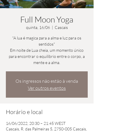
Full Moon Yoga
quinta, 16/06
  |  
Cascais
"A lua é magica para a alma e luz para os
sentidos"
Em noite de Lua cheia, um momento único
para encontrar o equilíbrio entre o corpo, a
mente e a alma.
Os ingressos não estão à venda
Ver outros eventos
Horário e local
16/06/2022, 20:30 – 21:45 WEST
Cascais, R. das Palmeiras 5, 2750-005 Cascais,