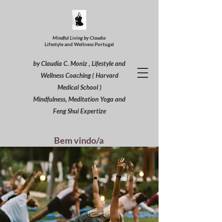
Mindful Living by Claudia
Lifestyle and Wellness Portugal
by Claudia C. Moniz , Lifestyle and
Wellness Coaching ( Harvard
Medical School )
Mindfulness, Meditation Yoga and
Feng Shui Expertize
Bem vindo/a