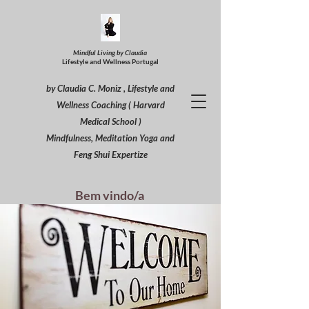
Mindful Living by Claudia
Lifestyle and Wellness Portugal
by Claudia C. Moniz , Lifestyle and
Wellness Coaching ( Harvard
Medical School )
Mindfulness, Meditation Yoga and
Feng Shui Expertize
Bem vindo/a