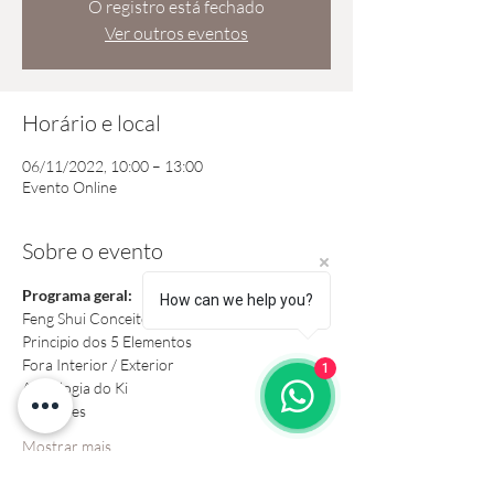
O registro está fechado
Ver outros eventos
Horário e local
06/11/2022, 10:00 – 13:00
Evento Online
Sobre o evento
Programa geral: 
How can we help you?
Feng Shui Conceito
Principio dos 5 Elementos
Fora Interior / Exterior
1
Astrologia do Ki
Medições
Mostrar mais