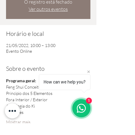
O registro está fechado
Ver outros eventos
Horário e local
21/05/2022, 10:00 – 13:00
Evento Online
Sobre o evento
Programa geral: 
How can we help you?
Feng Shui Conceito
Principio dos 5 Elementos
Fora Interior / Exterior
1
Astrologia do Ki
Medições
Mostrar mais