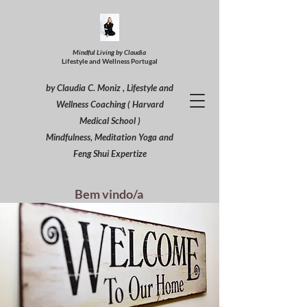
Mindful Living by Claudia
Lifestyle and Wellness Portugal
by Claudia C. Moniz , Lifestyle and
Wellness Coaching ( Harvard
Medical School )
Mindfulness, Meditation Yoga and
Feng Shui Expertize
Bem vindo/a