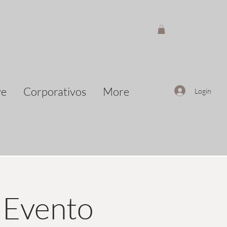
ve
Corporativos
More
Login
 Evento