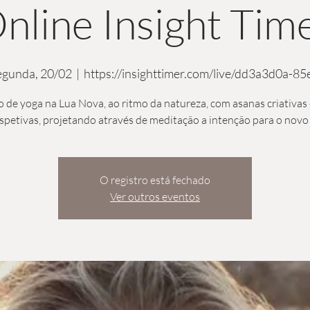
nline Insight Tim
egunda, 20/02
  |  
https://insighttimer.com/live/dd3a3d0a-85
 de yoga na Lua Nova, ao ritmo da natureza, com asanas criativas
spetivas, projetando através de meditação a intenção para o novo 
O registro está fechado
Ver outros eventos