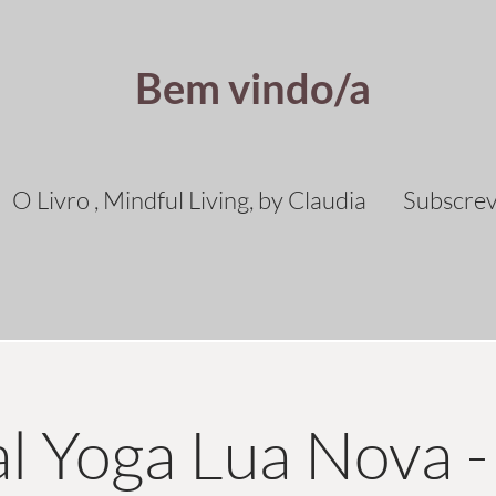
Bem vindo/a
O Livro , Mindful Living, by Claudia
Subscre
al Yoga Lua Nova -