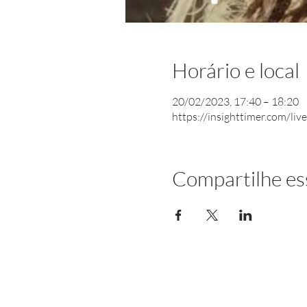
Horário e local
20/02/2023, 17:40 – 18:20
https://insighttimer.com/li
Compartilhe es