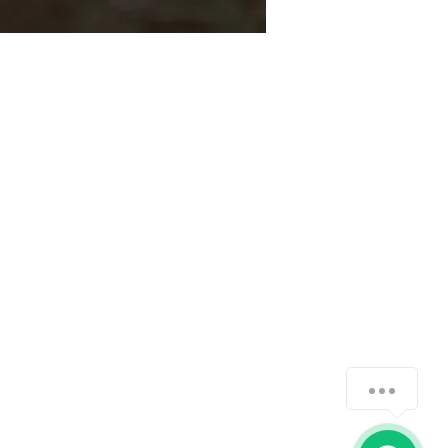
How can we help you?
1