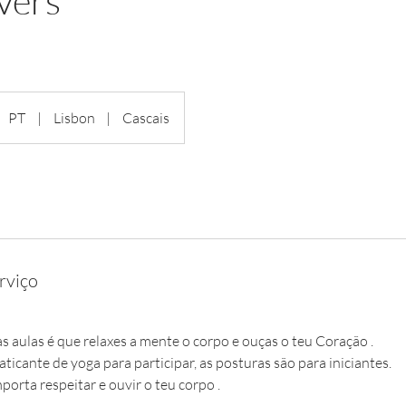
vers
PT
|
Lisbon
|
Cascais
rviço
s aulas é que relaxes a mente o corpo e ouças o teu Coração .
aticante de yoga para participar, as posturas são para iniciantes.
orta respeitar e ouvir o teu corpo .