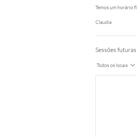
Temos um horário fl
Sessões futuras
Todos os locais