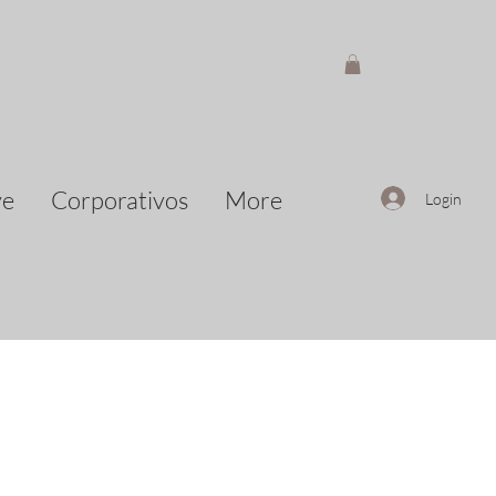
ve
Corporativos
More
Login