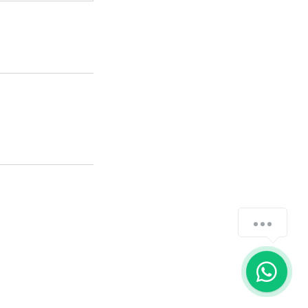
How can we help you?
1