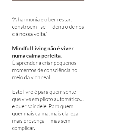
“A harmonia e o bem estar,
constroem - se — dentro de nós
e à nossa volta.”
Mindful Living não é viver
numa calma perfeita.
É aprender a criar pequenos
momentos de consciência no
meio da vida real.
Este livro é para quem sente
que vive em piloto automático…
e quer sair dele. Para quem
quer mais calma, mais clareza,
mais presença — mas sem
complicar.