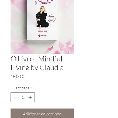
O Livro , Mindful
Living by Claudia
Preço
18,00 €
Quantidade
*
Adicionar ao carrinho