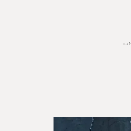
Lua N