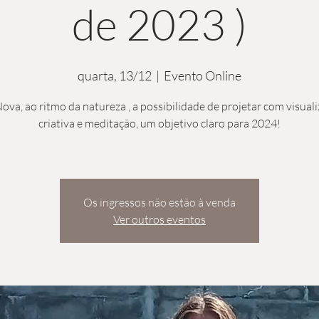
de 2023 )
quarta, 13/12
  |  
Evento Online
ova, ao ritmo da natureza , a possibilidade de projetar com visual
criativa e meditação, um objetivo claro para 2024!
Os ingressos não estão à venda
Ver outros eventos