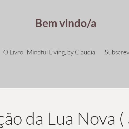
Bem vindo/a
O Livro , Mindful Living, by Claudia
Subscre
ão da Lua Nova ( 