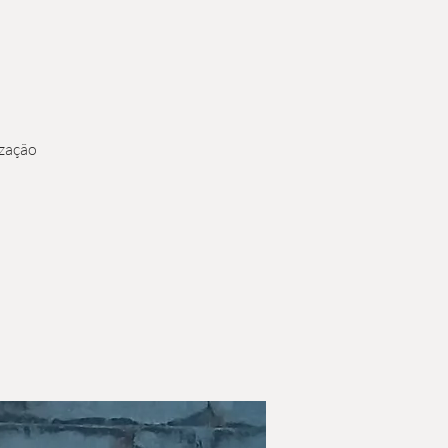
ização