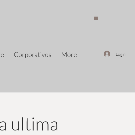
ve
Corporativos
More
Login
a ultima