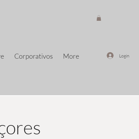
ve
Corporativos
More
Login
Açores