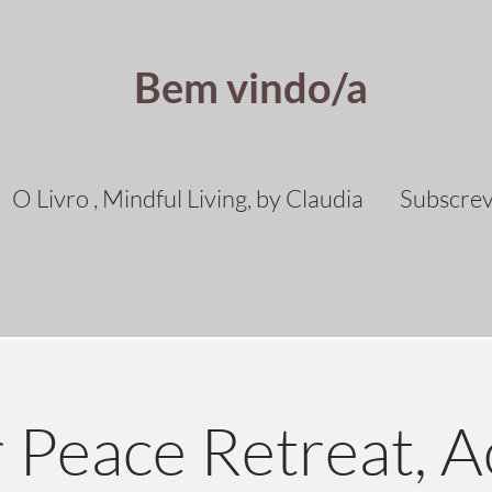
Bem vindo/a
O Livro , Mindful Living, by Claudia
Subscre
 Peace Retreat, 