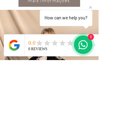
Mais informações
How can we help you?
1