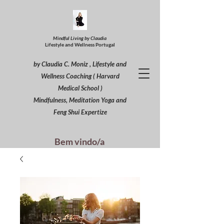
Mindful Living by Claudia
Lifestyle and Wellness Portugal
by Claudia C. Moniz , Lifestyle and
Wellness Coaching ( Harvard
Medical School )
Mindfulness, Meditation Yoga and
Feng Shui Expertize
Bem vindo/a