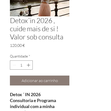
Detox´in 2026 ,
cuide mais de si !
Valor sob consulta
Preço
120,00 €
Quantidade
*
Adicionar ao carrinho
Detox ´ IN 2026
Consultoria e Programa
individual com a minha