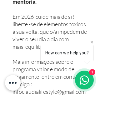
mentoria.
Em 2026 cuide mais de si !
liberte -se de elementos toxicos
á sua volta, que o/a impedem de
viver o seu dia a dia com
mais equilibrio e harmonia.
How can we help you?
Mais informações sobre o
programa valor e modo de
1
pagamento, entre em contacto
comigo :
infoclaudialifestyle@gmail.com
ou 918686808 - Whatsapp