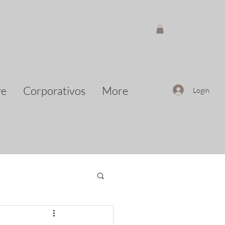
ve
Corporativos
More
Login