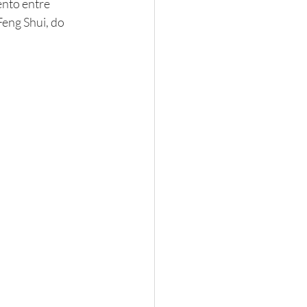
ento entre 
eng Shui, do 