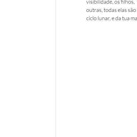
visibilidade, os filho
outras, todas elas sã
ciclo lunar, e da tua m