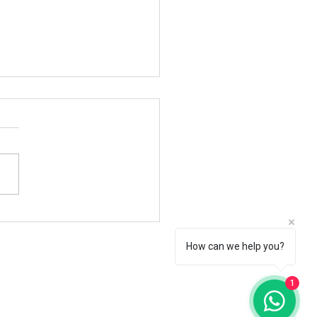
sforme sua Empresa com
 para Empresas
How can we help you?
1