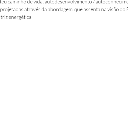
s,  teu caminho de vida, autodesenvolvimento / autoconhecim
o projetadas através da abordagem  que assenta na visão do F
atriz energética.