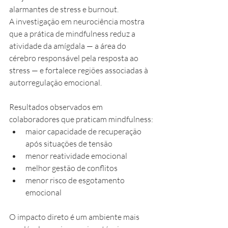
alarmantes de stress e burnout.
A investigação em neurociência mostra 
que a prática de mindfulness reduz a 
atividade da amígdala — a área do 
cérebro responsável pela resposta ao 
stress — e fortalece regiões associadas à 
autorregulação emocional.
Resultados observados em 
colaboradores que praticam mindfulness:
maior capacidade de recuperação 
após situações de tensão
menor reatividade emocional
melhor gestão de conflitos
menor risco de esgotamento 
emocional
O impacto direto é um ambiente mais 