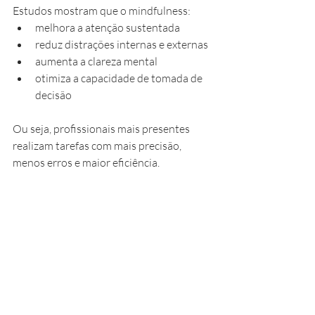
Estudos mostram que o mindfulness:
melhora a atenção sustentada
reduz distrações internas e externas
aumenta a clareza mental
otimiza a capacidade de tomada de 
decisão
Ou seja, profissionais mais presentes 
realizam tarefas com mais precisão, 
menos erros e maior eficiência.