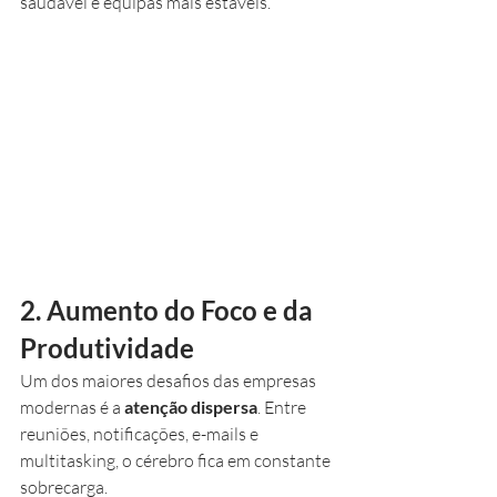
saudável e equipas mais estáveis.
2. Aumento do Foco e da 
Produtividade
Um dos maiores desafios das empresas 
modernas é a 
atenção dispersa
. Entre 
reuniões, notificações, e-mails e 
multitasking, o cérebro fica em constante 
sobrecarga.